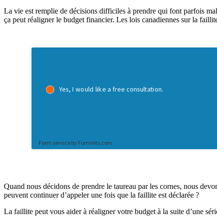
La vie est remplie de décisions difficiles à prendre qui font parfois ma
ça peut réaligner le budget financier. Les lois canadiennes sur la faill
Quand nous décidons de prendre le taureau par les cornes, nous devons 
peuvent continuer d’appeler une fois que la faillite est déclarée ?
La faillite peut vous aider à réaligner votre budget à la suite d’une s