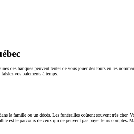
uébec
rtaines des banques peuvent tenter de vous jouer des tours en les nomman
s faisiez vos paiements à temps.
ns la famille ou un décès. Les funérailles coûtent souvent très cher. V
lite est le parcours de ceux qui ne peuvent pas payer leurs comptes. Ma