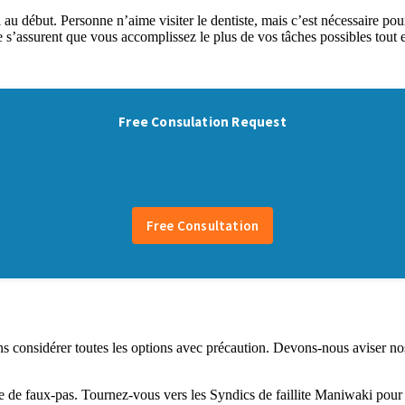
l au début. Personne n’aime visiter le dentiste, mais c’est nécessaire pou
ite s’assurent que vous accomplissez le plus de vos tâches possibles tout
considérer toutes les options avec précaution. Devons-nous aviser nos c
érie de faux-pas. Tournez-vous vers les Syndics de faillite Maniwaki pour