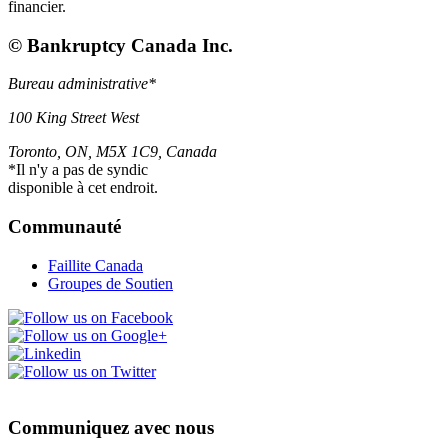
financier.
© Bankruptcy Canada Inc.
Bureau administrative*
100 King Street West
Toronto
,
ON
,
M5X 1C9
,
Canada
*Il n'y a pas de syndic
disponible à cet endroit.
Communauté
Faillite Canada
Groupes de Soutien
Communiquez avec nous