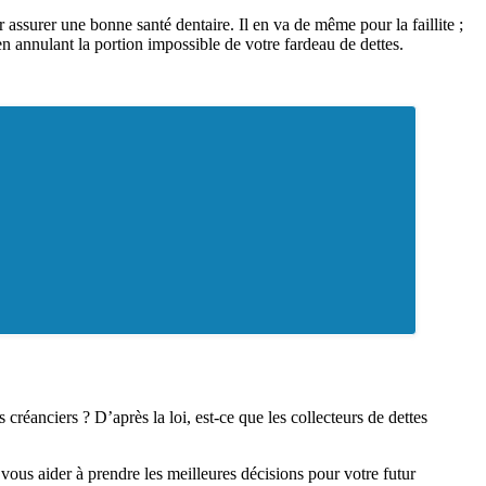
r assurer une bonne santé dentaire. Il en va de même pour la faillite ;
 en annulant la portion impossible de votre fardeau de dettes.
réanciers ? D’après la loi, est-ce que les collecteurs de dettes
 vous aider à prendre les meilleures décisions pour votre futur